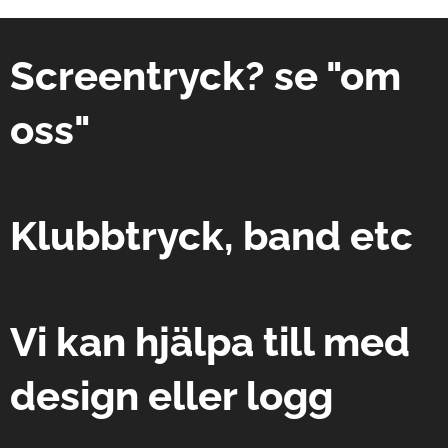
Screentryck? se "om
oss"
Klubbtryck, band etc
Vi kan hjälpa till med
design eller logg