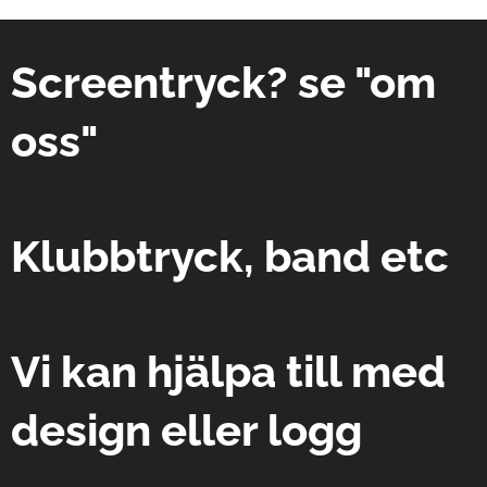
Screentryck? se "om
oss"
Klubbtryck, band etc
Vi kan hjälpa till med
design eller logg