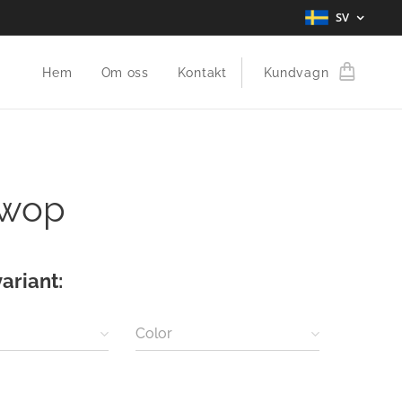
SV
Hem
Om oss
Kontakt
Kundvagn
wop
variant:
Color