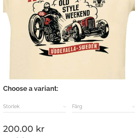
Choose a variant:
Storlek
Färg
200.00
kr