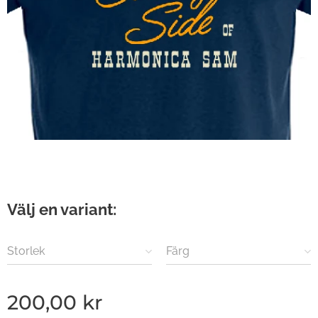
Välj en variant:
Storlek
Färg
200,00
kr