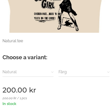
Natural tee
Choose a variant:
Natural
Färg
200.00
kr
200.00 kr / 1 pcs
In stock