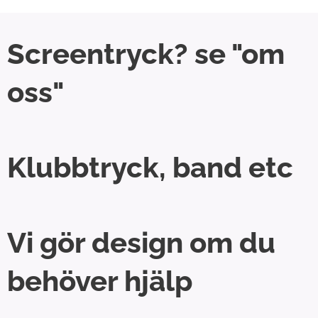
Screentryck? se "om
oss"
Klubbtryck, band etc
Vi gör design om du
behöver hjälp