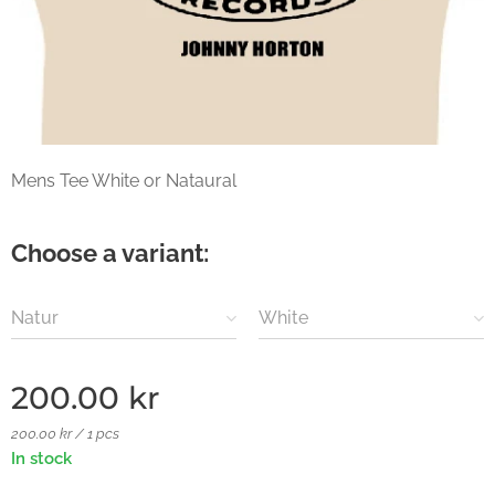
Mens Tee White or Nataural
Choose a variant:
Natur
White
200.00
kr
200.00 kr / 1 pcs
In stock