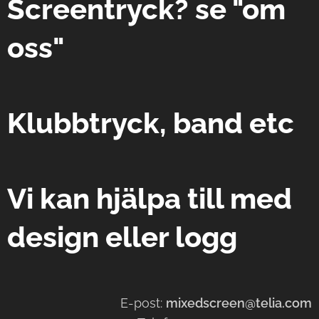
Screentryck? se "om
oss"
Klubbtryck, band etc
Vi kan hjälpa till med
design eller logg
E-post:
mixedscreen@telia.com