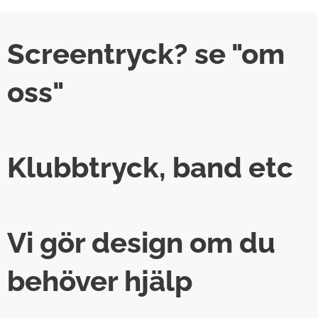
Screentryck? se "om
oss"
Klubbtryck, band etc
Vi gör design om du
behöver hjälp