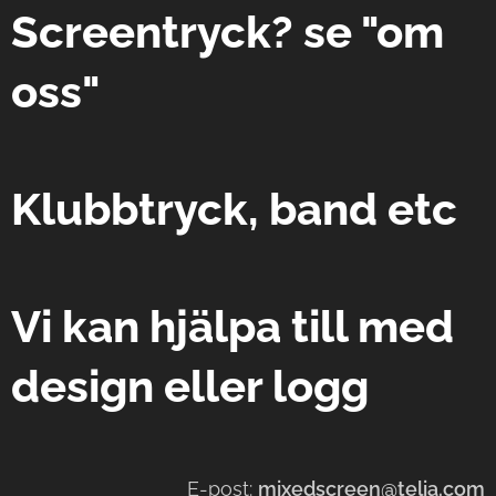
Screentryck? se "om
oss"
Klubbtryck, band etc
Vi kan hjälpa till med
design eller logg
E-post:
mixedscreen@telia.com